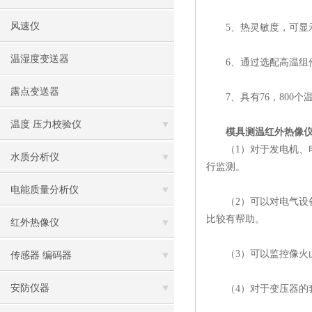
风速仪
5、热灵敏度，可显示
温湿度变送器
6、通过选配高温组件
露点变送器
7、具有76，800个
温度 压力校验仪
模具测温红外热像
（1）对于发电机、电
水质分析仪
行监测。
电能质量分析仪
（2）可以对电气设备
比较有帮助。
红外热像仪
（3）可以监控像火山
传感器 编码器
安防仪器
（4）对于变压器的套