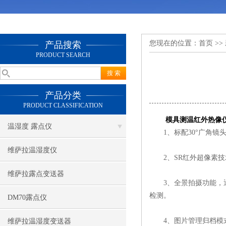
您现在的位置：
首页
>>
产品搜索
PRODUCT SEARCH
产品分类
PRODUCT CLASSIFICATION
模具测温红外热像
温湿度 露点仪
1、标配30°广角镜
维萨拉温湿度仪
2、SR红外超像素技
维萨拉露点变送器
3、全景拍摄功能，通
检测。
DM70露点仪
4、图片管理归档模式
维萨拉温湿度变送器