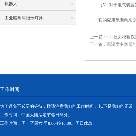
机器人
（5）对于电气装置的
工业照明与指示灯具
它的应用范围愈来愈广
上一篇：
sika压力校
下一篇：
温湿度变送器
工作时间
为了避免不必要的等待，敬请注意我们的工作时间 。以下是我们的正常
工作时间，中国大陆法定节假日除外。
工作时间：周一至周六 早8:00-晚18:00。周日休息