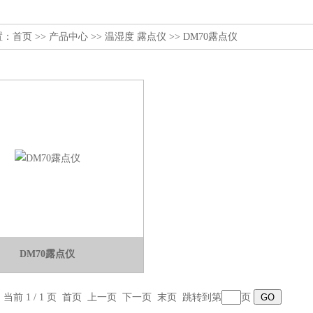
置：
首页
>>
产品中心
>>
温湿度 露点仪
>>
DM70露点仪
DM70露点仪
，当前 1 / 1 页 首页 上一页 下一页 末页 跳转到第
页