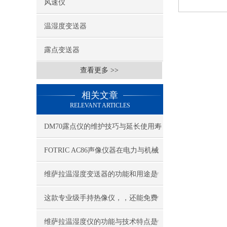
风速仪
温湿度变送器
露点变送器
查看更多 >>
相关文章
RELEVANT ARTICLES
DM70露点仪的维护技巧与延长使用寿
命的方法
FOTRIC AC86声像仪器在电力与机械
设备中的应用
维萨拉温湿度变送器的功能和用途是
什么
这款专业级手持热像仪，，还能免费
试用？
维萨拉温湿度仪的功能与技术特点是