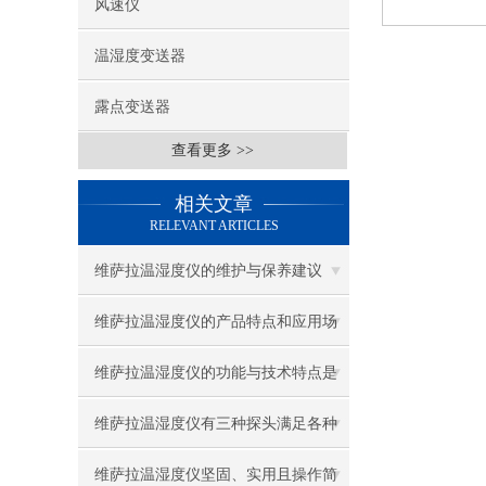
风速仪
温湿度变送器
露点变送器
查看更多 >>
相关文章
RELEVANT ARTICLES
维萨拉温湿度仪的维护与保养建议
维萨拉温湿度仪的产品特点和应用场
合说明
维萨拉温湿度仪的功能与技术特点是
怎样的
维萨拉温湿度仪有三种探头满足各种
应用
维萨拉温湿度仪坚固、实用且操作简