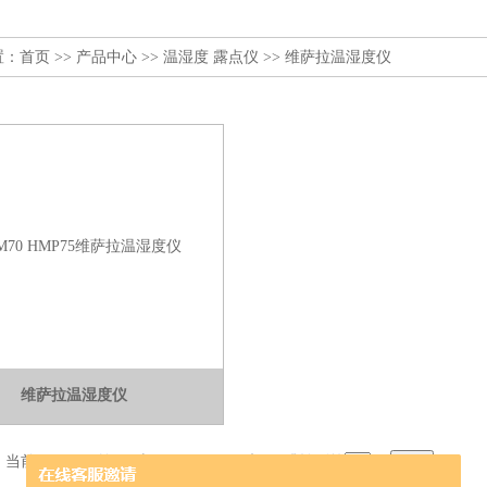
置：
首页
>>
产品中心
>>
温湿度 露点仪
>>
维萨拉温湿度仪
维萨拉温湿度仪
，当前 1 / 1 页 首页 上一页 下一页 末页 跳转到第
页