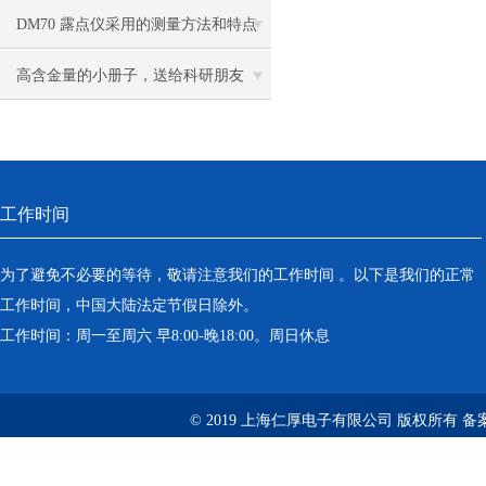
统功能
DM70 露点仪采用的测量方法和特点
概述
高含金量的小册子，送给科研朋友
们！
工作时间
为了避免不必要的等待，敬请注意我们的工作时间 。以下是我们的正常
工作时间，中国大陆法定节假日除外。
工作时间：周一至周六 早8:00-晚18:00。周日休息
© 2019 上海仁厚电子有限公司 版权所有 备