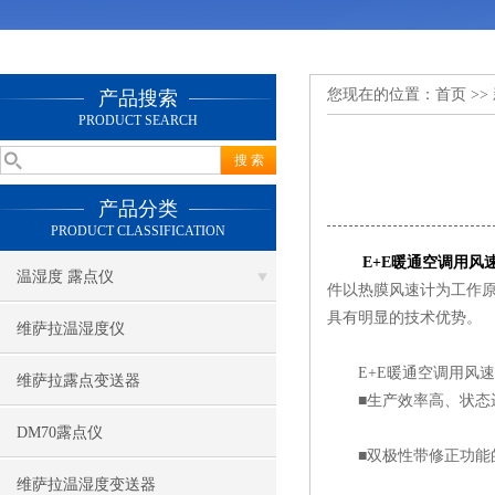
您现在的位置：
首页
>>
产品搜索
PRODUCT SEARCH
产品分类
PRODUCT CLASSIFICATION
E+E暖通空调用风
温湿度 露点仪
件以热膜风速计为工作原
具有明显的技术优势。
维萨拉温湿度仪
E+E暖通空调用风速
维萨拉露点变送器
■生产效率高、状态运行
DM70露点仪
■双极性带修正功能的
维萨拉温湿度变送器