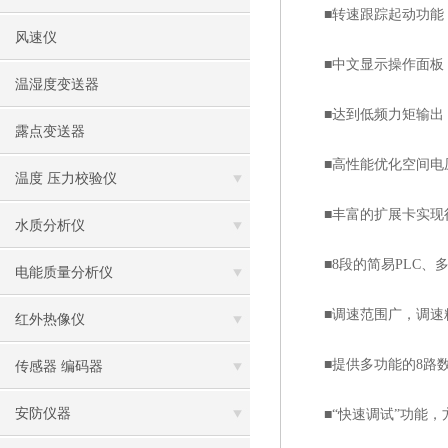
■转速跟踪起动功能，
风速仪
■中文显示操作面板，
温湿度变送器
■达到低频力矩输出，
露点变送器
■高性能优化空间电压
温度 压力校验仪
■丰富的扩展卡实现行
水质分析仪
■8段的简易PLC、多
电能质量分析仪
■调速范围广，调速精
红外热像仪
■提供多功能的8路数字
传感器 编码器
安防仪器
■“快速调试”功能，