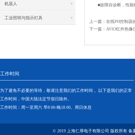
机器人
■故障自诊断，性能稳
工业照明与指示灯具
上一篇：
在线PH控制器
下一篇：
AVIO红外热
工作时间
为了避免不必要的等待，敬请注意我们的工作时间 。以下是我们的正常
工作时间，中国大陆法定节假日除外。
工作时间：周一至周六 早8:00-晚18:00。周日休息
© 2019 上海仁厚电子有限公司 版权所有 备