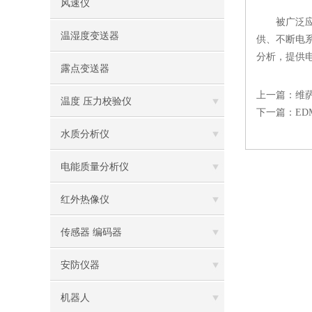
风速仪
被广泛应用
温湿度变送器
供、不断电系
分析，提供
露点变送器
上一篇：
维
温度 压力校验仪
下一篇：
E
水质分析仪
电能质量分析仪
红外热像仪
传感器 编码器
安防仪器
机器人