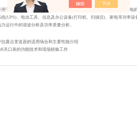
于电动汽车、电气化高速铁路、太阳能光伏逆变发电、风力发电、电机
统(UPS)、电动工具、信息及办公设备(打印机、扫描仪)、家电等功
电力运行中的谐波分析及功率质量分析。
萨拉露点变送器的适用场合和主要性能介绍
DMI关口表的功能技术和现场校验工作