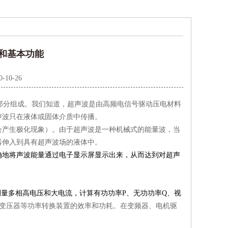
分和基本功能
0-10-26
部分组成。我们知道，超声波是由高频电信号驱动压电材料
声波只在液体或固体介质中传播。
产生极化现象）。由于超声波是一种机械式的能量波，当
器伸入到具有超声波场的液体中。
确
地将声波能量通过电子显示屏显示出来，从而达到对超声
测量多相高电压和大电流，计算有功功率P、无功功率Q、视
变压器等功率转换装置的效率和功耗。在变频器、电机驱