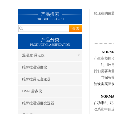
您现在的位
产品搜索
PRODUCT SEARCH
产品分类
PRODUCT CLASSIFICATION
NOR
温湿度 露点仪
产生高频振
利用压电效
维萨拉温湿度仪
我们需要测
当探头接收
维萨拉露点变送器
波设备实际
DM70露点仪
NORM
在功率S、
维萨拉温湿度变送器
动系统中的