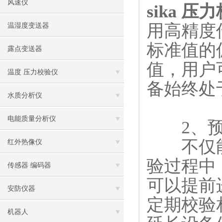
风速仪
sika 压
用高精度
温湿度变送器
标准值的
露点变送器
值，用户
温度 压力校验仪
备始终处
水质分析仪
电能质量分析仪
2、​​预
不仅能
红外热像仪
验过程中
传感器 编码器
可以提前
安防仪器
定期校验
机器人