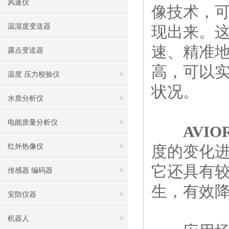
风速仪
像技术，
温湿度变送器
现出来。
速、精准
露点变送器
高，可以
温度 压力校验仪
状况。
水质分析仪
电能质量分析仪
AVIO
红外热像仪
度的变化
它还具有
传感器 编码器
生，有效
安防仪器
机器人