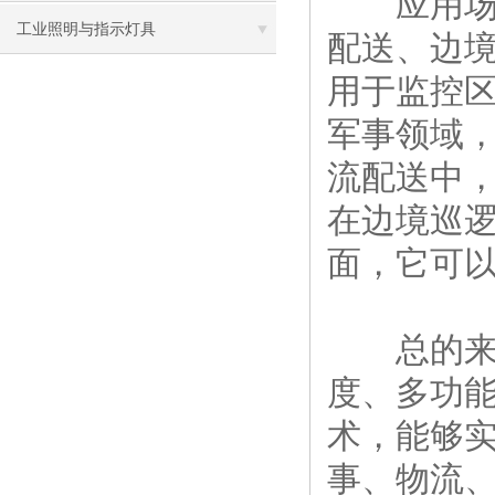
应用场景
工业照明与指示灯具
配送、边
用于监控
军事领域
流配送中
在边境巡
面，它可
总的来
度、多功
术，能够
事、物流