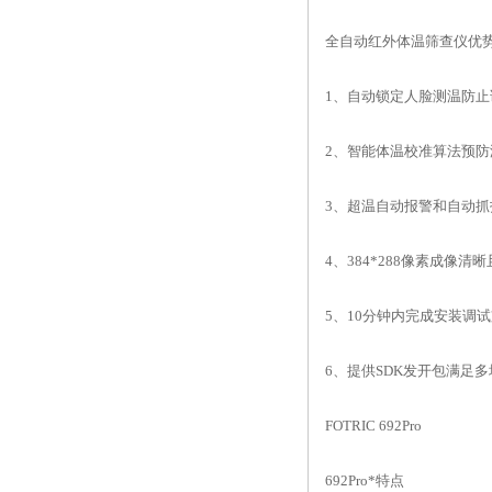
全自动红外体温筛查仪优
1、自动锁定人脸测温防止
2、智能体温校准算法预防
3、超温自动报警和自动抓
4、384*288像素成像清
5、10分钟内完成安装调
6、提供SDK发开包满足
FOTRIC 692Pro
692Pro*特点