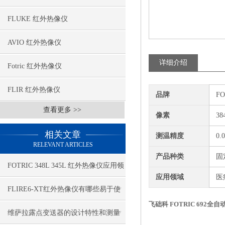
FLUKE 红外热像仪
AVIO 红外热像仪
详细介绍
Fotric 红外热像仪
FLIR 红外热像仪
品牌
F
查看更多 >>
像素
38
相关文章
测温精度
0.
RELEVANT ARTICLES
产品种类
固
FOTRIC 348L 345L 红外热像仪应用领
应用领域
医
域及其优势分析
FLIRE6-XT红外热像仪有哪些易于使
飞础科 FOTRIC 692
用的性能
维萨拉露点变送器的设计特性和测量