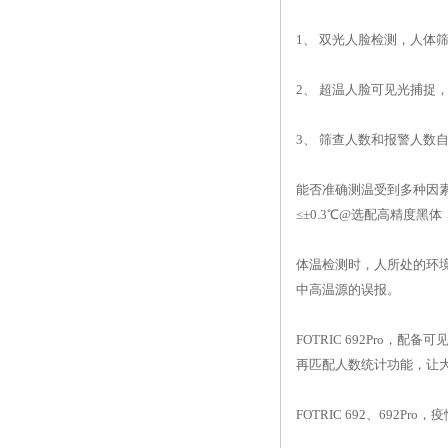
1、 双光人脸检测，人体
2、 超温人脸可见光捕捉
3、 筛查人数和报警人数
能否准确测温受到多种因素的
≤±0.3℃@选配高精度黑体
体温检测时，人所处的环境如
中高温源的误报。
FOTRIC 692Pr
再匹配人数统计功能，让
FOTRIC 692、69