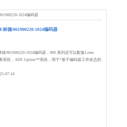
61900220-1024编码器
E林德/861900220-1024编码器
林德/861900220-1024编码器，800 系列还可以配备Leine
诊断系统，ADS Uptime™系统，用于*基于编码器工作状态的
-07-24