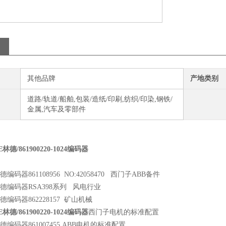
其他品牌
产地类别
道路/轨道/船舶,包装/造纸/印刷,纺织/印染,钢铁/
金属,汽车及零部件
E林德/861900220-1024编码器
de林德编码器861108956 NO:42058470 西门子ABB备件
nde林德编码器RSA398系列 风电行业
de林德编码器862228157 矿山机械
E林德/861900220-1024编码器
西门子电机的标准配置
nde林德编码器861007455 ABB电机的标准配置