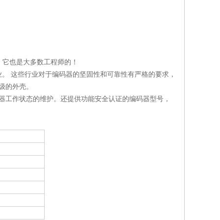
计，它也是大多数工程师的！
。 这些行业对于编码器的坚固性和可靠性有严格的要求，
级的外壳。
于*基于编码器工作状态的维护。还提供功能安全认证的编码器型号，