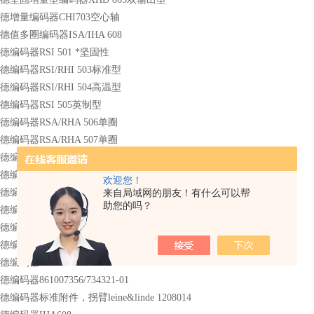
nde林德增量编码器CHI703空心轴
de林德值多圈编码器ISA/IHA 608
de林德编码器RSI 501 *坚固性
de林德编码器RSI/RHI 503标准型
de林德编码器RSI/RHI 504高温型
de林德编码器RSI 505英制型
de林德编码器RSA/RHA 506单圈
de林德编码器RSA/RHA 507单圈
de林德编码器RSD 525双输出型ID:662608-02
de林德编码器MSI 301*坚固型
欢迎您！
de林德编码器MSI 303标准型
来自局域网的朋友！有什么可以帮
助您的吗？
e林德编码器861007356-2048
e林德编码器RSA608/549850-01
e林德编码器861900130.2048
e林德编码器862209116-2500
e林德编码器861007356/734321-01
de林德编码器标准附件，拐臂leine&linde 1208014