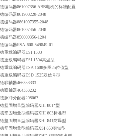
nde林德编码器861007356 ABB电机的标准配置
e林德编码器861900220-2048
e林德编码器8861007355-2048
e林德编码器861007456-2048
e林德编码器850009356-1204
e林德编码器RSA-608-549849-01
de林德重载编码器ESI 1503
nde林德重载编码器ESI 1504高温型
nde林德重载编码器ESA 1608多圈25位值型
nde林德重载编码器ESD 1525双信号型
e林德联轴器466333333
e林德联轴器464333232
de林德脉冲分配器208063
nde林德坚固增量型编码器XHI 801*型
nde林德坚固增量型编码器XHI 803标准型
nde林德坚固增量型编码器XHI 841防爆型
nde林德坚固增量型编码器XSI 850实轴型
nde林德坚固增量型编码器XHD 865双输出型