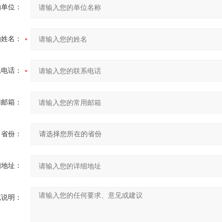
的单位：
的姓名：
系电话：
用邮箱：
省份：
细地址：
充说明：