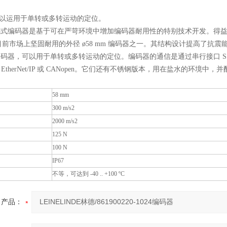
可以运用于单转或多转运动的定位。
列电感式编码器是基于可在严苛环境中增加编码器耐用性的特别技术开发。得
前市场上坚固耐用的外径 ø58 mm 编码器之一。其结构设计提高了抗
值编码器，可以用于单转或多转运动的定位。编码器的通信是通过串行接口 SSI 和
T、EtherNet/IP 或 CANopen。它们还有不锈钢版本，用在盐水的环境
58 mm
300 m/s2
2000 m/s2
125 N
100 N
IP67
不等，可达到 -40 .. +100 ºC
产品：