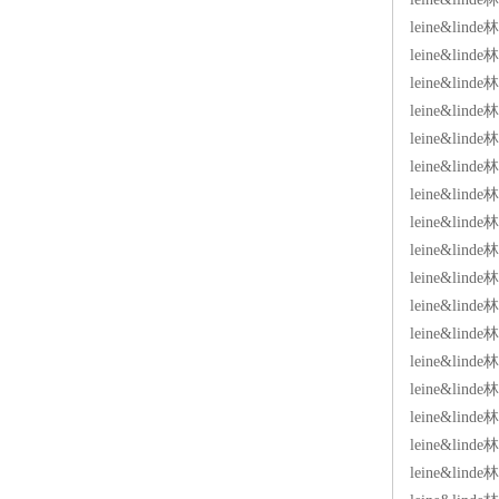
leine&li
leine&lin
leine&lin
leine&lin
leine&lin
leine&lin
leine&lin
leine&lin
leine&lin
leine&lin
leine&lin
leine&lind
leine&lind
leine&lind
leine&lind
leine&lind
leine&lin