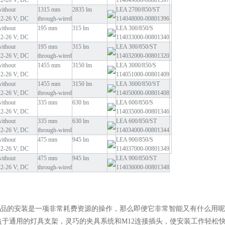
22-26 V; DC
114049000-00801397
without
1315 mm
2835 lm
LEA 2700/850/ST
22-26 V; DC
through-wired
114048000-00801396
without
195 mm
315 lm
LEA 300/850/S
22-26 V; DC
114033000-00801340
without
195 mm
315 lm
LEA 300/850/ST
22-26 V; DC
through-wired
114032000-00801320
without
1455 mm
3150 lm
LEA 3000/850/S
22-26 V; DC
114051000-00801409
without
1455 mm
3150 lm
LEA 3000/850/ST
22-26 V; DC
through-wired
114050000-00801408
without
335 mm
630 lm
LEA 600/850/S
22-26 V; DC
114035000-00801346
without
335 mm
630 lm
LEA 600/850/ST
22-26 V; DC
through-wired
114034000-00801344
without
475 mm
945 lm
LEA 900/850/S
22-26 V; DC
114037000-00801349
without
475 mm
945 lm
LEA 900/850/ST
22-26 V; DC
through-wired
114036000-00801348
品的安装是一项非常耗费资源的操作，那么即便它非常智能又有什么用呢？
益于通用的灯具支架，灵巧的夹具系统和M12连接插头，使安装工作轻松