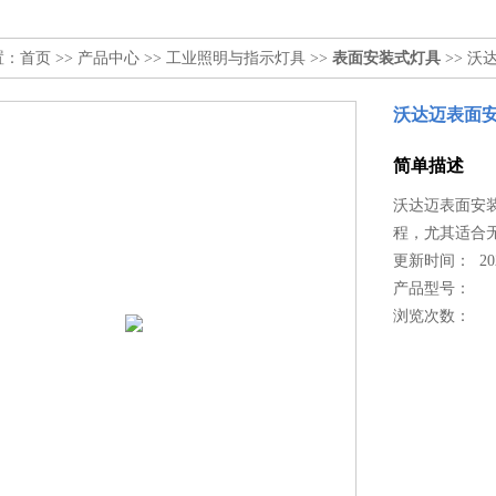
置：
首页
>>
产品中心
>>
工业照明与指示灯具
>>
表面安装式灯具
>> 沃
沃达迈表面安装
简单描述
沃达迈表面安装
程，尤其适合
更新时间： 2025
产品型号：
浏览次数：