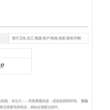
医疗卫生,化工,能源,电子/电池,包装/造纸/印刷
e
业技能，专注力——而更重要的是，优质的照明环境。
沃达
特殊光谱要求的情况，例如在装配过程中。