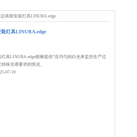
达迈表面安装灯具LINURA.edge
灯具LINURA.edge
灯具LINURA.edge能够提供*且均匀的白光来监控生产过
无特殊光谱要求的情况。
-07-10