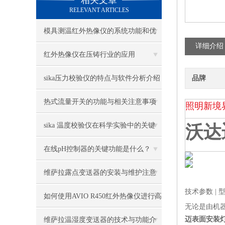
相关文章
RELEVANT ARTICLES
模具测温红外热像仪的系统功能和优
详细介绍
点概述
红外热像仪在压铸行业的应用
sika压力校验仪的特点与软件分析介绍
品牌
热式流量开关的功能与相关注意事项
照明新境
说明
sika 温度校验仪在科学实验中的关键
沃达
作用
在线pH控制器的关键功能是什么？
维萨拉露点变送器的安装与维护注意
技术参数 | 
事项
如何使用AVIO R450红外热像仪进行高
无论是由机
效检测？
迈表面安装灯具
维萨拉温湿度变送器的技术与功能介