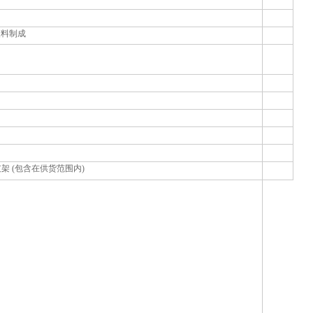
塑料制成
支架 (包含在供货范围内)