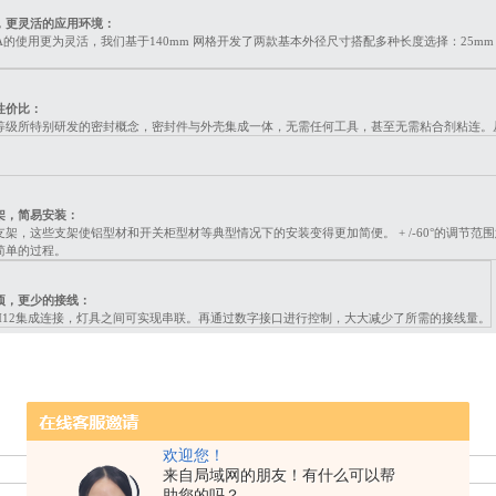
，更灵活的应用环境：
RA的使用更为灵活，我们基于140mm 网格开发了两款基本外径尺寸搭配多种长度选择：25mm
。
性价比：
防护等级所特别研发的密封概念，密封件与外壳集成一体，无需任何工具，甚至无需粘合剂粘连。从
架，简易安装：
架，这些支架使铝型材和开关柜型材等典型情况下的安装变得更加简便。 + /-60°的调节
简单的过程。
项，更少的接线：
采用M12集成连接，灯具之间可实现串联。再通过数字接口进行控制，大大减少了所需的接线量。
欢迎您！
LED技术
来自局域网的朋友！有什么可以帮
90°
助您的吗？