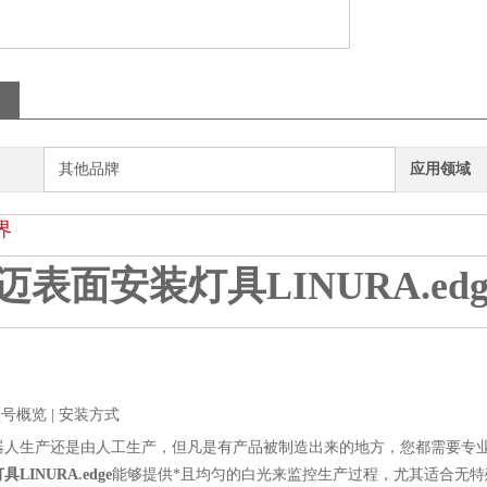
其他品牌
应用领域
界
迈表面安装灯具LINURA.edg
型号概览 | 安装方式
器人生产还是由人工生产，但凡是有产品被制造出来的地方，您都需要专
LINURA.edge
能够提供*且均匀的白光来监控生产过程，尤其适合无